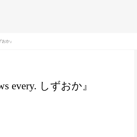
しずおか』
 every. しずおか』