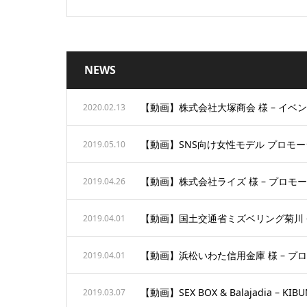
NEWS
【動画】株式会社大塚商会 様 – イベントビ
2020.02.13
【動画】SNS向け女性モデル プロモーショ
2019.05.10
【動画】株式会社ライズ 様 – プロモーショ
2019.04.26
【動画】国土交通省ミズベリング菊川 – イ
2019.04.01
【動画】浜松いわた信用金庫 様 – プロモ
2019.04.01
【動画】SEX BOX & Balajadia – KIBUN
2019.03.07