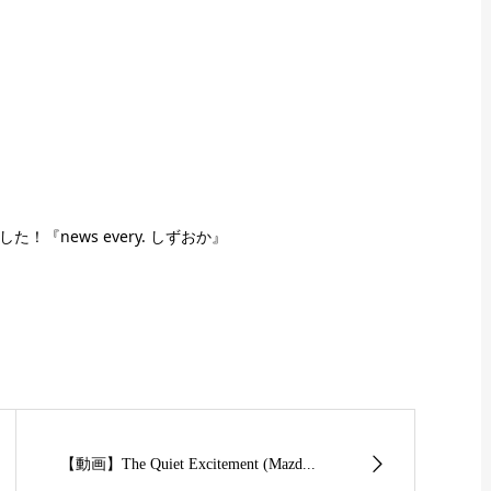
『news every. しずおか』
【動画】The Quiet Excitement (Mazd...