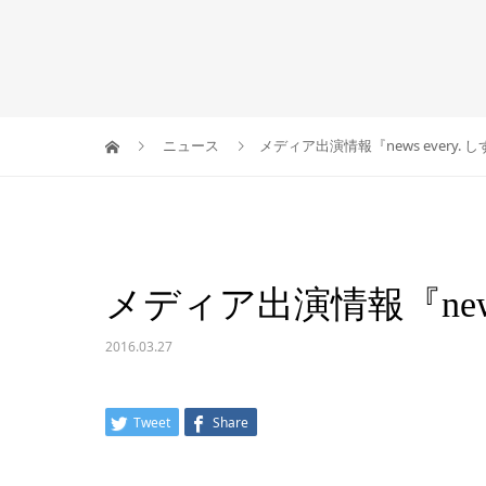
ニュース
メディア出演情報『news every. 
メディア出演情報『news
2016.03.27
Tweet
Share