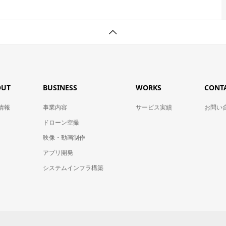
OUT
BUSINESS
WORKS
CONT
情報
事業内容
サービス実績
お問い
ドローン空撮
映像・動画制作
アプリ開発
システムインフラ構築