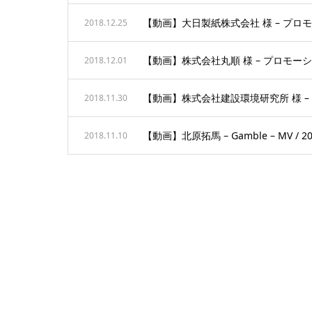
【動画】大日製紙株式会社 様 – プロモーシ
2018.12.25
【動画】株式会社丸順 様 – プロモーション
2018.12.01
【動画】株式会社建設環境研究所 様 – イベ
2018.11.30
【動画】北原拓馬 – Gamble – MV / 20
2018.11.10