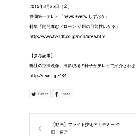
2016年3月25日（金）
静岡第一テレビ『news every. しずおか』
特集「開発進むドローン 活用の可能性広がる」
http://www.tv-sdt.co.jp/nnn/area.html
【参考記事】
弊社の空撮映像、撮影現場の様子がテレビで紹介されました！
http://iexec.jp/434
Tweet
Share
【動画】フライト技術アカデミー 企
画・運営