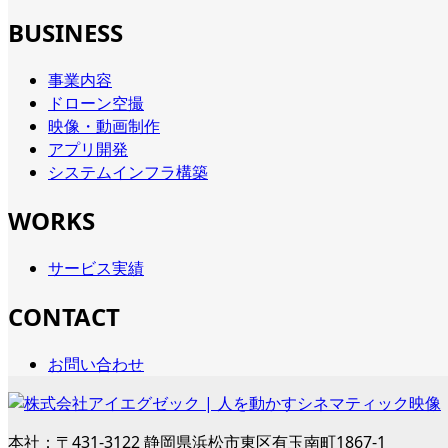
BUSINESS
事業内容
ドローン空撮
映像・動画制作
アプリ開発
システムインフラ構築
WORKS
サービス実績
CONTACT
お問い合わせ
本社：〒431-3122 静岡県浜松市東区有玉南町1867-1