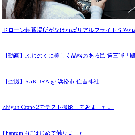
ドローン練習場所がなければリアルフライトをやれ
【動画】ふじのくに美しく品格のある邑 第三弾「殿（
【空撮】SAKURA @ 浜松市 住吉神社
Zhiyun Crane 2でテスト撮影してみました。
Phantom 4にはじめて触りました