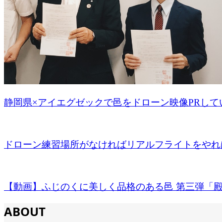
静岡県×アイエグゼックで邑をドローン映像PRしてい
ドローン練習場所がなければリアルフライトをやれ
【動画】ふじのくに美しく品格のある邑 第三弾「殿（
ABOUT