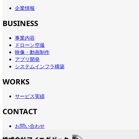
企業情報
BUSINESS
事業内容
ドローン空撮
映像・動画制作
アプリ開発
システムインフラ構築
WORKS
サービス実績
CONTACT
お問い合わせ