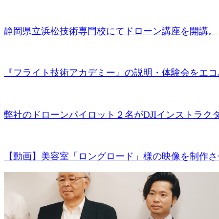
静岡県立浜松技術専門校にてドローン講座を開講。
『フライト技術アカデミー』の説明・体験会をエコパ
弊社のドローンパイロット２名がDJIインストラクター
【動画】美容室「ロングロード」様の映像を制作させ