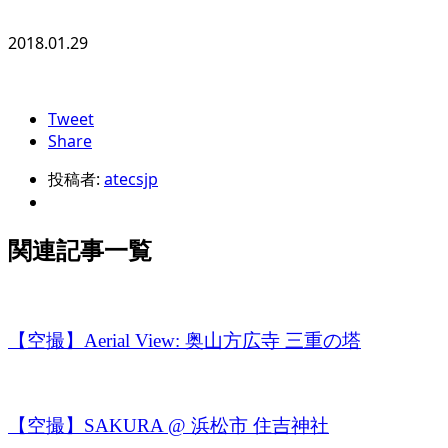
2018.01.29
Tweet
Share
投稿者:
atecsjp
関連記事一覧
【空撮】Aerial View: 奥山方広寺 三重の塔
【空撮】SAKURA @ 浜松市 住吉神社