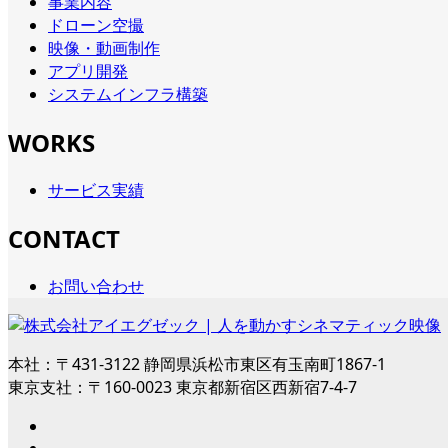
事業内容
ドローン空撮
映像・動画制作
アプリ開発
システムインフラ構築
WORKS
サービス実績
CONTACT
お問い合わせ
本社：〒431-3122 静岡県浜松市東区有玉南町1867-1
東京支社：〒160-0023 東京都新宿区西新宿7-4-7