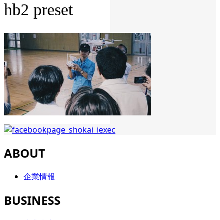
hb2 preset
ABOUT
企業情報
BUSINESS