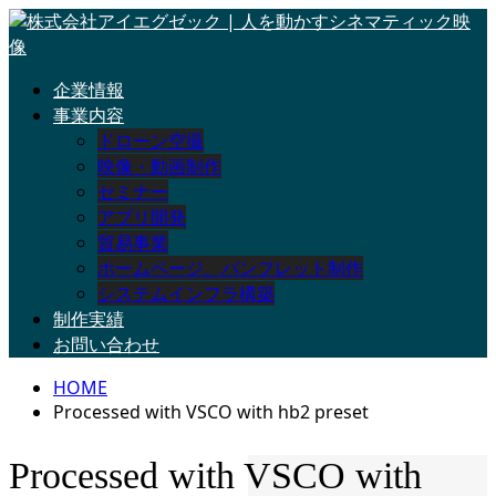
企業情報
事業内容
ドローン空撮
映像・動画制作
セミナー
アプリ開発
貿易事業
ホームページ、パンフレット制作
システムインフラ構築
制作実績
お問い合わせ
HOME
Processed with VSCO with hb2 preset
Processed with VSCO with