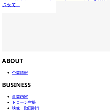
させて...
ABOUT
企業情報
BUSINESS
事業内容
ドローン空撮
映像・動画制作