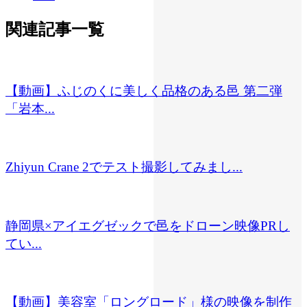
関連記事一覧
【動画】ふじのくに美しく品格のある邑 第二弾
「岩本...
Zhiyun Crane 2でテスト撮影してみまし...
静岡県×アイエグゼックで邑をドローン映像PRし
てい...
【動画】美容室「ロングロード」様の映像を制作