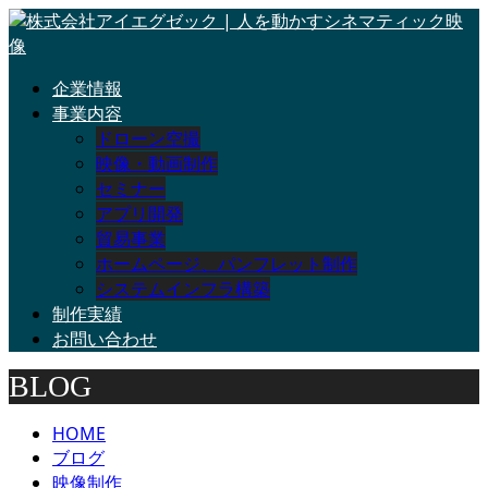
企業情報
事業内容
ドローン空撮
映像・動画制作
セミナー
アプリ開発
貿易事業
ホームページ、パンフレット制作
システムインフラ構築
制作実績
お問い合わせ
BLOG
HOME
ブログ
映像制作