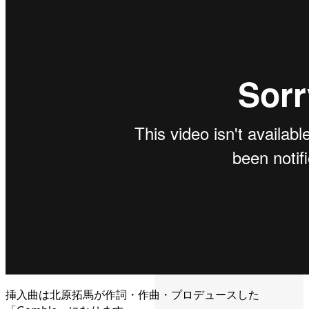
挿入曲は北原拓馬が作詞・作曲・プロデュースした