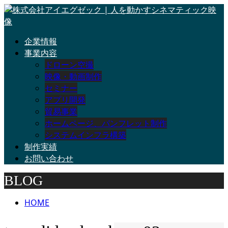
企業情報
事業内容
ドローン空撮
映像・動画制作
セミナー
アプリ開発
貿易事業
ホームページ、パンフレット制作
システムインフラ構築
制作実績
お問い合わせ
BLOG
HOME