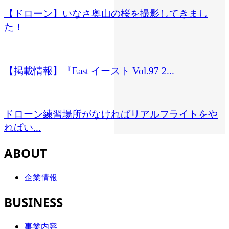
【ドローン】いなさ奥山の桜を撮影してきまし
た！
【掲載情報】『East イースト Vol.97 2...
ドローン練習場所がなければリアルフライトをや
ればい...
ABOUT
企業情報
BUSINESS
事業内容